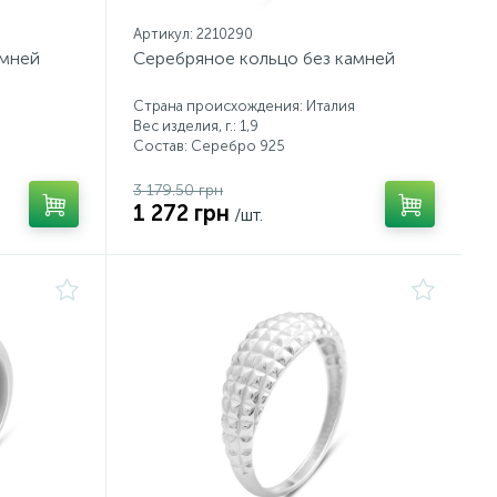
Артикул: 2210290
амней
Серебряное кольцо без камней
Страна происхождения: Италия
Вес изделия, г.: 1,9
Состав: Серебро 925
3 179.50 грн
1 272 грн
/шт.