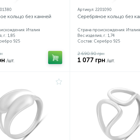
201380
Артикул: 2201090
ое кольцо без камней
Серебряное кольцо без к
исхождения: Италия
Страна происхождения: Италия
 г.: 1,85
Вес изделия, г.: 1,74
еребро 925
Состав: Серебро 925
рн
2 690.90 грн
рн
1 077 грн
/шт.
/шт.