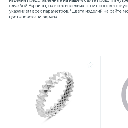
изделия представленные на нашем сайте прошли внутре
службой Украины, на всех изделиях стоит соответств
указанием всех параметров.*Цвета изделий на сайте мо
цветопередачи экрана