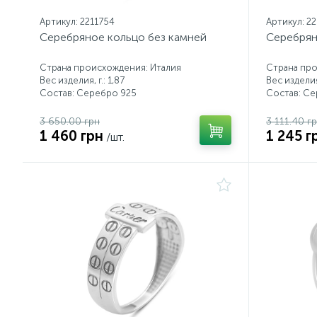
Артикул: 2211754
Артикул: 2
Серебряное кольцо без камней
Серебрян
Страна происхождения: Италия
Страна про
Вес изделия, г.: 1,87
Вес изделия,
Состав: Серебро 925
Состав: С
3 650.00 грн
3 111.40 г
1 460 грн
1 245 г
/шт.