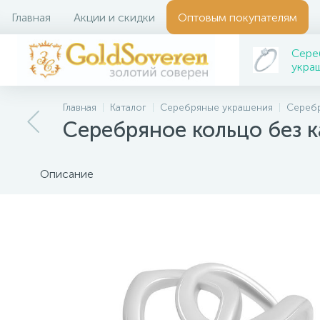
Главная
Акции и скидки
Оптовым покупателям
Сере
укра
Главная
Каталог
Серебряные украшения
Серебр
Серебряное кольцо без 
Описание