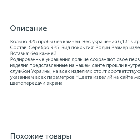
Описание
Кольцо 925 пробы без камней. Вес украшения 6,13г. Ст
Состав: Серебро 925. Вид покрытия: Родий Размер издел
Вставка: без камней.
Родированные украшения дольше сохраняют свое перво
изделия представленные на нашем сайте прошли внутре
службой Украины, на всех изделиях стоит соответств
указанием всех параметров.*Цвета изделий на сайте мо
цветопередачи экрана
Похожие товары