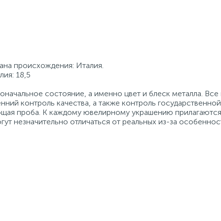
рана происхождения: Италия.
ия: 18,5
начальное состояние, а именно цвет и блеск металла. Вс
нний контроль качества, а также контроль государственно
ующая проба. К каждому ювелирному украшению прилагаются
гут незначительно отличаться от реальных из-за особеннос