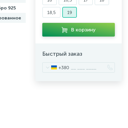
ро 925
18,5
19
рованное
В корзину
Быстрый заказ
+380