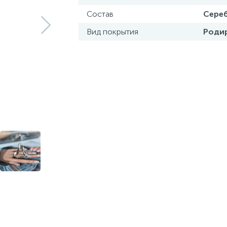
Состав
Сереб
Вид покрытия
Роди