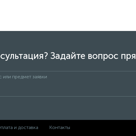
сультация? Задайте вопрос пря
плата и доставка
Контакты