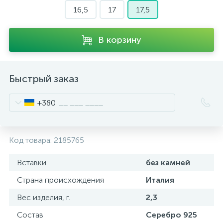
16,5
17
17,5
В корзину
Быстрый заказ
+380
Код товара:
2185765
Вставки
без камней
Страна происхождения
Италия
Вес изделия, г.
2,3
Состав
Серебро 925