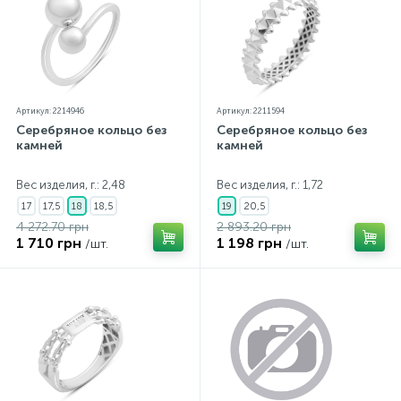
Артикул: 2214946
Артикул: 2211594
Серебряное кольцо без
Серебряное кольцо без
камней
камней
Вес изделия, г.: 2,48
Вес изделия, г.: 1,72
17
17,5
18
18,5
19
20,5
4 272.70 грн
2 893.20 грн
1 710 грн
1 198 грн
/шт.
/шт.