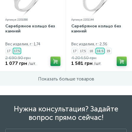
Артикул: 2201090
Артикул: 2201144
Серебряное кольцо без
Серебряное кольцо без
камней
камней
Вес изделия, г.: 1,74
Вес изделия, г.: 2,36
17
17,5
17
17,5
18
18,5
19
2 690.90 грн
4 204.50 грн
1 077 грн
1 581 грн
/шт.
/шт.
Показать больше товаров
Нужна консультация? Задайте
вопрос прямо сейчас!