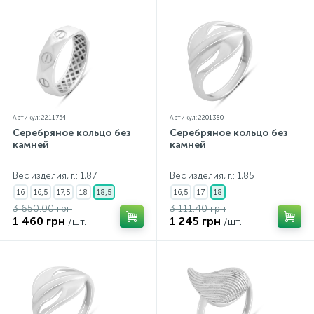
Артикул: 2211754
Артикул: 2201380
Серебряное кольцо без
Серебряное кольцо без
камней
камней
Вес изделия, г.: 1,87
Вес изделия, г.: 1,85
16
16,5
17,5
18
18,5
16,5
17
18
3 650.00 грн
3 111.40 грн
1 460 грн
1 245 грн
/шт.
/шт.