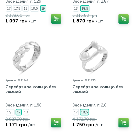
Вес изделия, г.: 1,29
Вес изделия, г.: 2,87
17
17,5
18
18,5
19
18
18,5
2 388.60 грн
5 313.60 грн
1 097 грн
1 870 грн
/шт.
/шт.
Артикул: 2211747
Артикул: 2211730
Серебряное кольцо без
Серебряное кольцо без
камней
камней
Вес изделия, г.: 1,88
Вес изделия, г.: 2,6
16,5
17
18
17
18,5
2 927.30 грн
4 372.70 грн
1 171 грн
1 750 грн
/шт.
/шт.