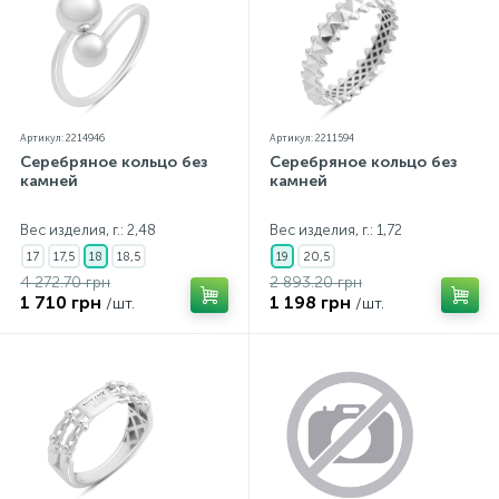
Артикул: 2214946
Артикул: 2211594
Серебряное кольцо без
Серебряное кольцо без
камней
камней
Вес изделия, г.: 2,48
Вес изделия, г.: 1,72
17
17,5
18
18,5
19
20,5
4 272.70 грн
2 893.20 грн
1 710 грн
1 198 грн
/шт.
/шт.