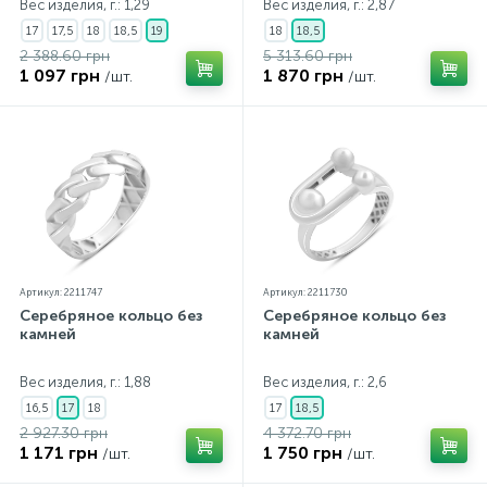
Вес изделия, г.: 1,29
Вес изделия, г.: 2,87
17
17,5
18
18,5
19
18
18,5
2 388.60 грн
5 313.60 грн
1 097 грн
1 870 грн
/шт.
/шт.
Артикул: 2211747
Артикул: 2211730
Серебряное кольцо без
Серебряное кольцо без
камней
камней
Вес изделия, г.: 1,88
Вес изделия, г.: 2,6
16,5
17
18
17
18,5
2 927.30 грн
4 372.70 грн
1 171 грн
1 750 грн
/шт.
/шт.