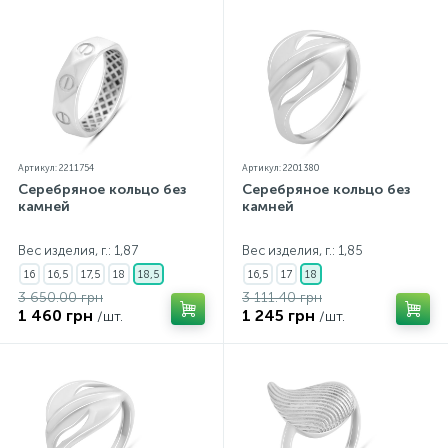
Артикул: 2211754
Артикул: 2201380
Серебряное кольцо без
Серебряное кольцо без
камней
камней
Вес изделия, г.: 1,87
Вес изделия, г.: 1,85
16
16,5
17,5
18
18,5
16,5
17
18
3 650.00 грн
3 111.40 грн
1 460 грн
1 245 грн
/шт.
/шт.