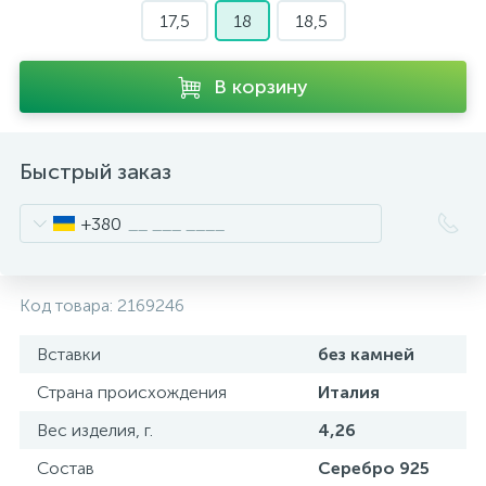
17,5
18
18,5
В корзину
Быстрый заказ
+380
Код товара:
2169246
Вставки
без камней
Страна происхождения
Италия
Вес изделия, г.
4,26
Состав
Серебро 925