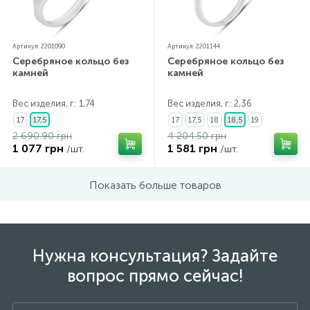
Артикул: 2201090
Артикул: 2201144
Серебряное кольцо без
Серебряное кольцо без
камней
камней
Вес изделия, г.: 1,74
Вес изделия, г.: 2,36
17
17,5
17
17,5
18
18,5
19
2 690.90 грн
4 204.50 грн
1 077 грн
1 581 грн
/шт.
/шт.
Показать больше товаров
Нужна консультация? Задайте
вопрос прямо сейчас!