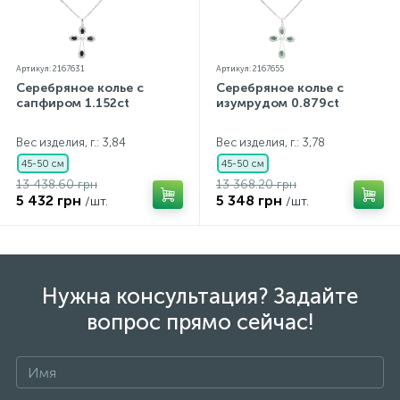
Артикул: 2167631
Артикул: 2167655
Серебряное колье с
Серебряное колье с
сапфиром 1.152ct
изумрудом 0.879ct
Вес изделия, г.: 3,84
Вес изделия, г.: 3,78
45-50 см
45-50 см
13 438.60 грн
13 368.20 грн
5 432 грн
5 348 грн
/шт.
/шт.
Нужна консультация? Задайте
вопрос прямо сейчас!