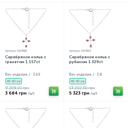
параметров.*Цвета изделий на сайте могут
незначительно отличаться от реальных из-за
особенностей цветопередачи экрана
Артикул: 2167600
Артикул: 2167624
Серебряное колье с
Серебряное колье с
гранатом 1.157ct
рубином 1.329ct
Вес изделия, г.: 3,69
Вес изделия, г.: 3,8
45-50 см
45-50 см
9 209.10 грн
13 202.30 грн
3 684 грн
5 323 грн
/шт.
/шт.