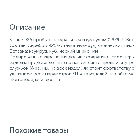
Описание
Колье 925 пробы с натуральным изумрудом 0.879ct. Вес
Состав: Серебро 925/вставка: изумруд, кубический цир
Вставка: изумруд, кубический цирконий.
Родированные украшения дольше сохраняют свое перво
изделия представленные на нашем сайте прошли внутре
службой Украины, на всех изделиях стоит соответств
указанием всех параметров.*Цвета изделий на сайте мо
цветопередачи экрана
Похожие товары