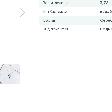
Вес изделия, г.
3,78
Тип Застежки
кара
Состав
Сереб
Вид покрытия
Роди