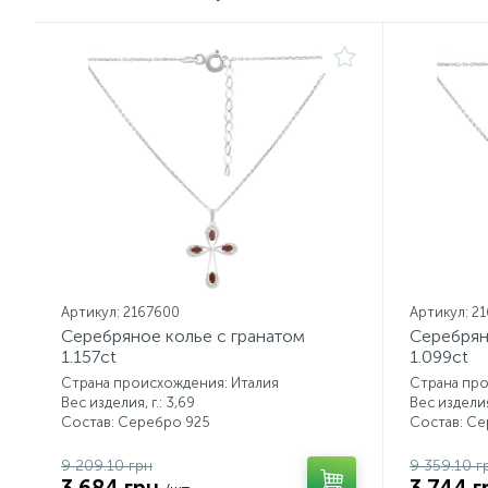
Артикул: 2167600
Артикул: 2
Серебряное колье с гранатом
Серебрян
1.157ct
1.099ct
Страна происхождения: Италия
Страна про
Вес изделия, г.: 3,69
Вес изделия,
Состав: Серебро 925
Состав: С
9 209.10 грн
9 359.10 г