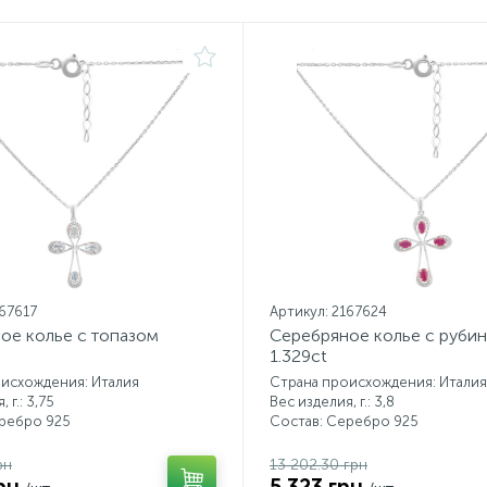
167617
Артикул: 2167624
ое колье с топазом
Серебряное колье с руби
1.329ct
исхождения: Италия
Страна происхождения: Италия
 г.: 3,75
Вес изделия, г.: 3,8
еребро 925
Состав: Серебро 925
рн
13 202.30 грн