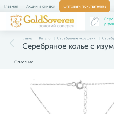
Главная
Акции и скидки
Оптовым покупателям
Сере
укра
Главная
Каталог
Серебряные украшения
Серебр
Серебряное колье с изу
Описание