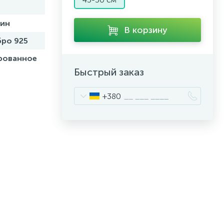
бин
В корзину
ро 925
рованное
Быстрый заказ
+380