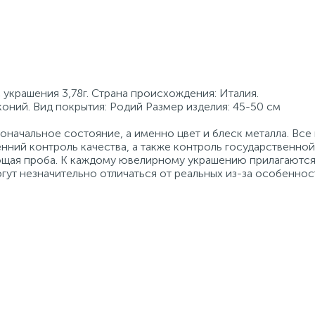
 украшения 3,78г. Страна происхождения: Италия.
коний. Вид покрытия: Родий Размер изделия: 45-50 см
начальное состояние, а именно цвет и блеск металла. Вс
нний контроль качества, а также контроль государственно
ующая проба. К каждому ювелирному украшению прилагаются
гут незначительно отличаться от реальных из-за особеннос