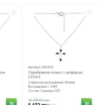
Артикул: 2167631
ном
Серебряное колье с сапфиром
1.152ct
Страна происхождения: Италия
Вес изделия, г.: 3,84
Состав: Серебро 925
13 438.60 грн