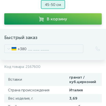
45-50 см
В корзину
Быстрый заказ
+380
Код товара:
2167600
гранат /
Вставки
куб.цирконий
Страна происхождения
Италия
Вес изделия, г.
3,69