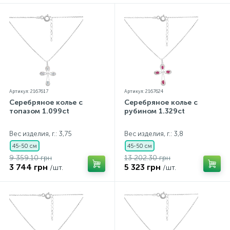
параметров.*Цвета изделий на сайте могут
незначительно отличаться от реальных из-за
особенностей цветопередачи экрана
Артикул: 2167617
Артикул: 2167624
Серебряное колье с
Серебряное колье с
топазом 1.099ct
рубином 1.329ct
Вес изделия, г.: 3,75
Вес изделия, г.: 3,8
45-50 см
45-50 см
9 359.10 грн
13 202.30 грн
3 744 грн
5 323 грн
/шт.
/шт.