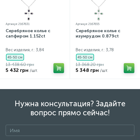
Артикул: 2167631
Артикул: 2167655
Серебряное колье с
Серебряное колье с
сапфиром 1.152ct
изумрудом 0.879ct
Вес изделия, г.: 3,84
Вес изделия, г.: 3,78
45-50 см
45-50 см
13 438.60 грн
13 368.20 грн
5 432 грн
5 348 грн
/шт.
/шт.
Нужна консультация? Задайте
вопрос прямо сейчас!